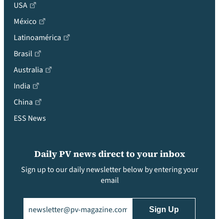
USA
México
Latinoamérica
Brasil
Australia
India
China
ESS News
Daily PV news direct to your inbox
Sign up to our daily newsletter below by entering your
email
Email
(Required)