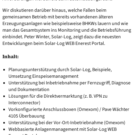
Wir diskutieren darüber hinaus, welche Fallen beim
gemeinsamen Betrieb mit bereits vorhandenen älteren
Erzeugungsanlagen wie beispielsweise BHKWs lauern und wie
man das Gesamtsystem ins Monitoring und die Betriebsführung
einbindet. Peter Winter, Solar-Log, zeigt dazu die neuesten
Entwicklungen beim Solar-Log WEB Enerest Portal.
Inhalt:
Planungsunterstützung durch Solar-Log, Beispiele,
Umsetzung Einspeisemanagement
Unterstützung bei Inbetriebnahme per Fernzugriff, Diagnose
und Dokumentation
Lösungen für die Direktvermarktung (z. B. VPN zu
Interconnector)
Vorkonfigurierte Anschlussboxen (Omexom) / Pave Wächter
4105 Überbauung
Unterstützung bei der Vor-Ort-Inbetriebnahme (Omexom)
Webbasierte Anlagenmanagement mit Solar-Log WEB