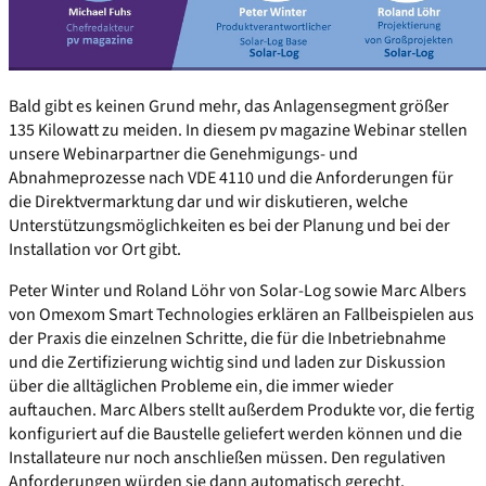
Bald gibt es keinen Grund mehr, das Anlagensegment größer
135 Kilowatt zu meiden. In diesem pv magazine Webinar stellen
unsere Webinarpartner die Genehmigungs- und
Abnahmeprozesse nach VDE 4110 und die Anforderungen für
die Direktvermarktung dar und wir diskutieren, welche
Unterstützungsmöglichkeiten es bei der Planung und bei der
Installation vor Ort gibt.
Peter Winter und Roland Löhr von Solar-Log sowie Marc Albers
von Omexom Smart Technologies erklären an Fallbeispielen aus
der Praxis die einzelnen Schritte, die für die Inbetriebnahme
und die Zertifizierung wichtig sind und laden zur Diskussion
über die alltäglichen Probleme ein, die immer wieder
auftauchen. Marc Albers stellt außerdem Produkte vor, die fertig
konfiguriert auf die Baustelle geliefert werden können und die
Installateure nur noch anschließen müssen. Den regulativen
Anforderungen würden sie dann automatisch gerecht.