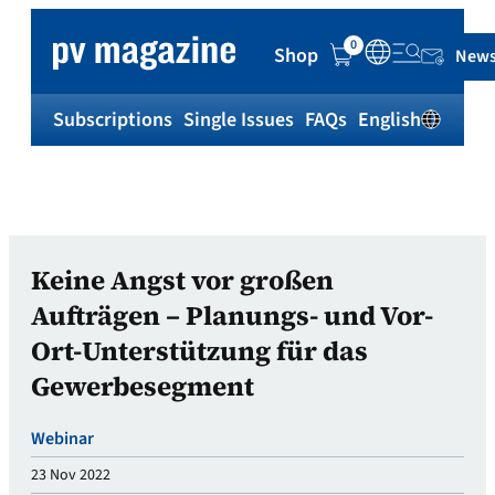
0
Shop
News
Subscriptions
Single Issues
FAQs
English
Sh
Keine Angst vor großen
Aufträgen – Planungs- und Vor-
Ort-Unterstützung für das
Gewerbesegment
Webinar
23 Nov 2022