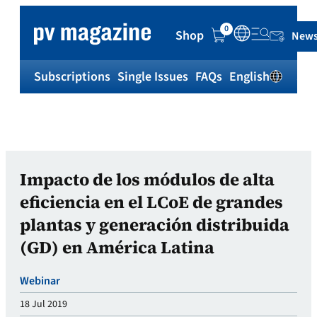
0
Shop
News
Subscriptions
Single Issues
FAQs
English
Sh
Impacto de los módulos de alta
eficiencia en el LCoE de grandes
plantas y generación distribuida
(GD) en América Latina
Webinar
18 Jul 2019