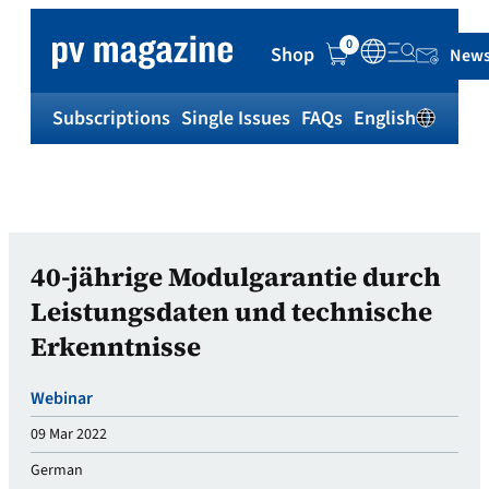
0
Shop
News
Subscriptions
Single Issues
FAQs
English
Sh
40-jährige Modulgarantie durch
Leistungsdaten und technische
Erkenntnisse
Webinar
09 Mar 2022
German