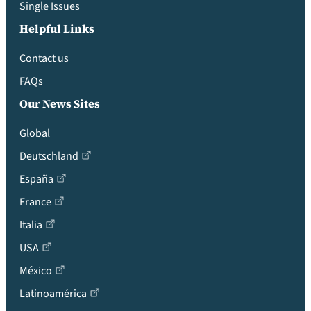
Single Issues
Helpful Links
Contact us
FAQs
Our News Sites
Global
Deutschland
España
France
Italia
USA
México
Latinoamérica