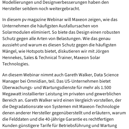
Modellierungen und Designverbesserungen haben den
Hersteller seitdem noch weitergebracht.
In diesem pv magazine Webinar will Maxeon zeigen, wie das
Unternehmen die häufigsten Ausfallursachen von
Solarmodulen eliminiert. So biete das Design einen robusten
Schutz gegen alle Arten von Belastungen. Wie das genau
aussieht und warum es diesen Schutz gegen die häufigsten
Mängel, wie Hotspots bietet, diskutieren wir mit Jörgen
Hennekes, Sales & Technical Trainer, Maxeon Solar
Technologies.
An diesem Webinar nimmt auch Gareth Walker, Data Science
Manager bei Omnidian, teil. Das US-Unternehmen bietet
Überwachungs- und Wartungsdienste für mehr als 1.500
Megawatt installierter Leistung im privaten und gewerblichen
Bereich an. Gareth Walker wird einen Vergleich vorstellen, der
die Degradationsrate von Systemen mit Maxeon-Technologie
denen anderer Hersteller gegenüberstellt und erläutern, warum
die Felddaten und die 40-jährige Garantie es rechtfertigen
Kunden günstigere Tarife für Betriebsführung und Wartung