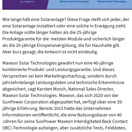
Wie lange hält eine Solaranlage? Diese Frage stellt sich jeder, der
eine Solaranlage installiert oder eine solche in Erwägung zieht.
Die Anlage sollte länger halten als die 25-jährige
Produktgarantie für die meisten Module und sicherlich länger
als die 20-jährige Einspeisevergütung, die für Haushalte gilt.
Aber kurz gesagt, die Antwort ist nicht eindeutig.
Maxeon Solar Technologies gewährt nun eine 40-jährige
kombinierte Produkt- und Leistungsgarantie. Und dieses
Versprechen sei kein Marketingschachzug, sondern durch
jahrzehntelange Leistungsdaten und technische Erkenntnisse
abgesichert, sagt Karsten Mosch, National Sales Director,
Maxeon Solar Technologies. Maxeon, das sich 2020 von der
SunPower Corporation abgespaltet hat, verfügt über eine 35-
jährige Erfahrung. Bereits 2015 hatte das Unternehmen
Informationen veröffentlicht, die eine Nutzungsdauer von 40
Jahren für seine SunPower Maxeon Interdigitated Back Contact
(IBC)-Technologie aufzeigen, aber zusätzliche Tests, Felddaten,