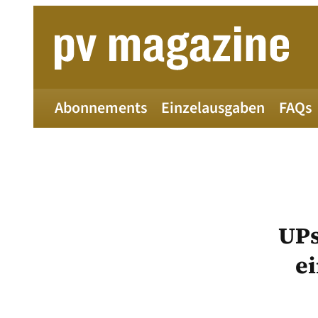
Zum
Inhalt
springen
Abonnements
Einzelausgaben
FAQs
UPs
e