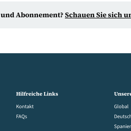
d und Abonnement?
Schauen Sie sich u
Hilfreiche Links
Unser
Kontakt
Global
FAQs
Deutsc
Spanie