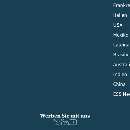
Frankre
Italien
USA
Mexiko
Latein
Brasili
Austral
Indien
China
ESS Ne
Werben Sie mit uns