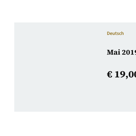
Deutsch
Mai 2019
€
19,0