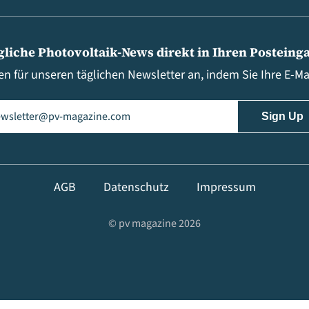
gliche Photovoltaik-News direkt in Ihren Posteing
en für unseren täglichen Newsletter an, indem Sie Ihre E-M
il
(erforderlich)
AGB
Datenschutz
Impressum
© pv magazine 2026