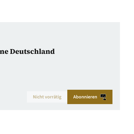
zine Deutschland
Nicht vorrätig
Abonnieren