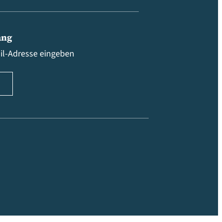
ang
ail-Adresse eingeben