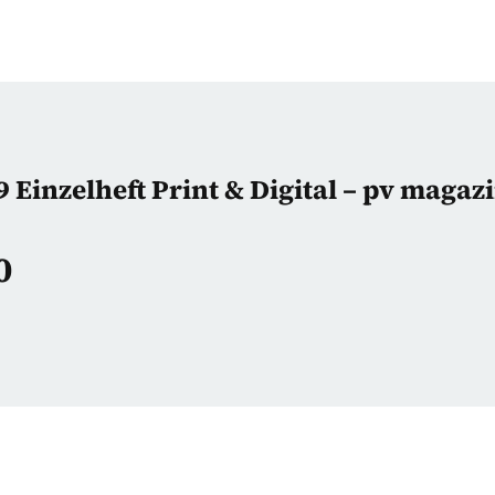
 Einzelheft Print & Digital – pv maga
0