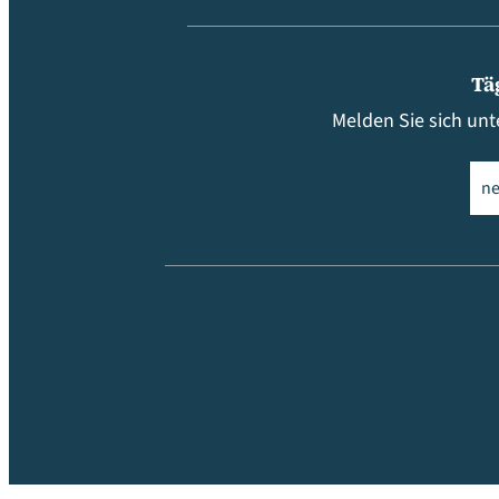
Tä
Melden Sie sich unt
Ema