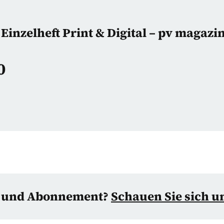
Einzelheft Print & Digital – pv magazi
0
d und Abonnement?
Schauen Sie sich u