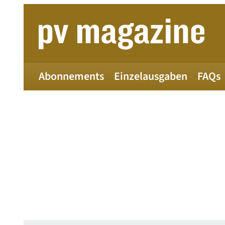
Zum
Inhalt
springen
Abonnements
Einzelausgaben
FAQs