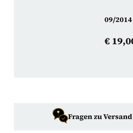
09/2014 
€
19,0
Fragen zu Versan