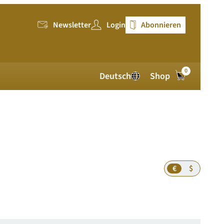
Newsletter
Login
Abonnieren
0
Deutsch
Shop
€
$