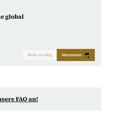
ne global
Nicht vorrätig
Abonnieren
nsere FAQ an!