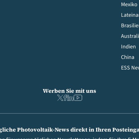
Mexiko
Latein
Brasili
Austral
Indien
China
ESS Ne
Werben Sie mit uns
gliche Photovoltaik-News direkt in Ihren Posteing