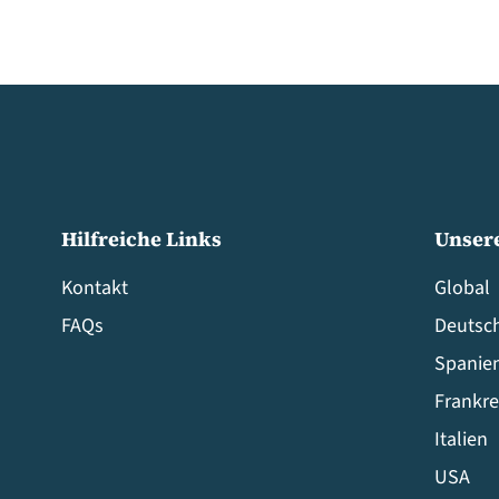
Hilfreiche Links
Unser
Kontakt
Global
FAQs
Deutsc
Spanie
Frankre
Italien
USA