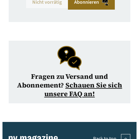
Nicht vorrätig
Abonnieren
Fragen zu Versand und
Abonnement?
Schauen Sie sich
unsere FAQ an!
Back to top