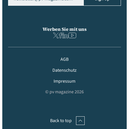
Werben Sie mit uns
AGB
Datenschutz
Impressum
© pv magazine 2026
Back to top